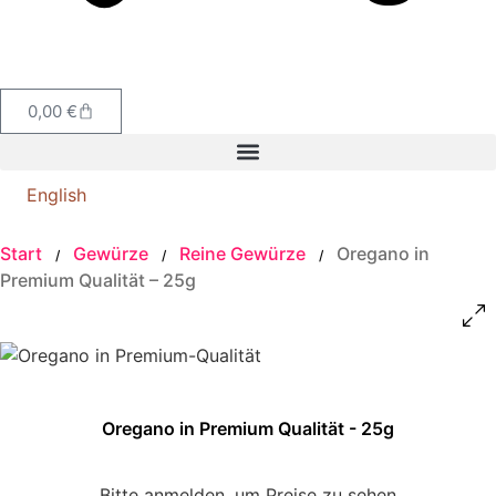
0,00
€
English
Start
Gewürze
Reine Gewürze
Oregano in
/
/
/
Premium Qualität – 25g
Oregano in Premium Qualität - 25g
Bitte anmelden, um Preise zu sehen