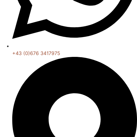
+43 (0)676 3417975