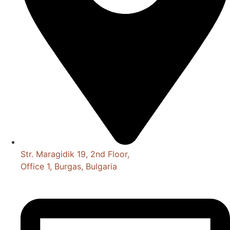
Str. Maragidik 19, 2nd Floor,
Office 1, Burgas, Bulgaria