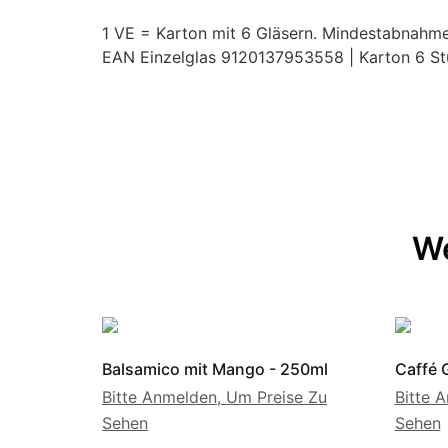
1 VE = Karton mit 6 Gläsern. Mindestabnahme
EAN Einzelglas 9120137953558 | Karton 6 S
We
Balsamico mit Mango - 250ml
Caffé 
Bitte Anmelden, Um Preise Zu
Bitte 
Sehen
Sehen