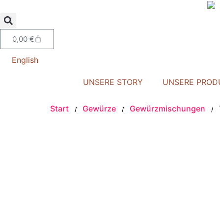
0,00
€
English
UNSERE STORY
UNSERE PROD
Start
Gewürze
Gewürzmischungen
/
/
/