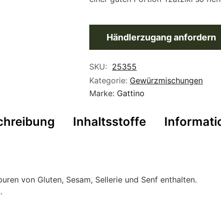
Händlerzugang anfordern
SKU:
25355
Kategorie:
Gewürzmischungen
Marke:
Gattino
chreibung
Inhaltsstoffe
Informati
Spuren von Gluten, Sesam, Sellerie und Senf enthalten.
.