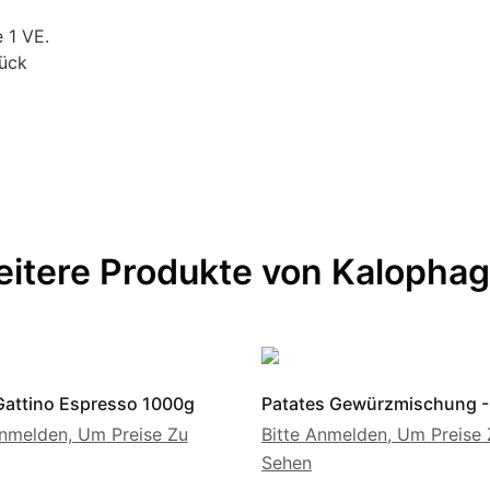
 1 VE.
tück
itere Produkte von Kalopha
Gattino Espresso 1000g
Patates Gewürzmischung -
Anmelden, Um Preise Zu
Bitte Anmelden, Um Preise 
Sehen