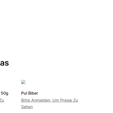
gas
 50g
Pul Biber
Zu
Bitte Anmelden, Um Preise Zu
Sehen