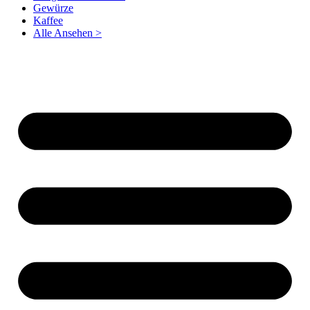
Gewürze
Kaffee
Alle Ansehen >