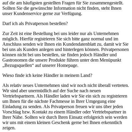
auf die am häufigsten gestellten Fragen für Sie zusammengestellt.
Sollten Sie die gewünschte Information nicht finden, steht Ihnen
unser Kundenservice gerne zur Verfügung.
Darf ich als Privatperson bestellen?
Zur Zeit ist eine Bestellung bei uns leider nur als Unternehmen
möglich. Hierfür registrieren Sie sich bitte ganz normal und im
Anschluss senden wir Ihnen ein Kundendatenblatt zu, damit wir Sie
bei uns als Kunden anlegen und hinterlegen können. Privatpersonen
können nicht bei uns bestellen, sie finden jedoch Händler und
Gastronomen die unsere Produkte führen unter dem Menüpunkt
„Bezugsquellen“ auf unserer Homepage.
Wieso finde ich keine Händler in meinem Land?
Als relativ neues Unternehmen sind wir noch nicht überall vertreten.
Wir sind aber unermüdlich auf der Suche nach neuen
Vertriebspartnern. Als Händler laden wir Sie ein sich zu registrieren
um Ihnen für die nächste Fachmesse in Ihrer Umgegung eine
Einladung zu senden. Als Privatperson freuen wir uns über jeden
Vorschlag bzw. Kontakt zu einem Händler oder Vertriebspartner in
Ihrer Nähe. Sollten wir durch Ihren Einsatz erfolgreich sein werden
wir uns mit einem kleinen Geschenk gerne bei Ihnen erkenntlich
zeigen.