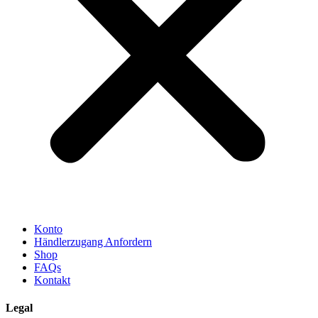
Konto
Händlerzugang Anfordern
Shop
FAQs
Kontakt
Legal