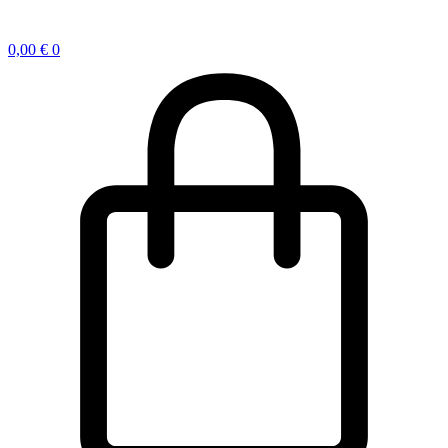
0,00
€
0