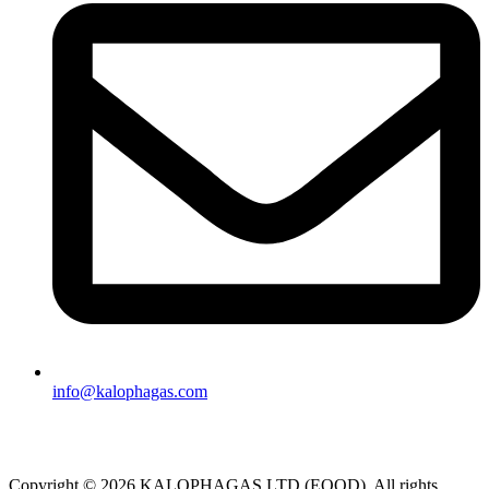
info@kalophagas.com
Copyright © 2026 KALOPHAGAS LTD (EOOD). All rights