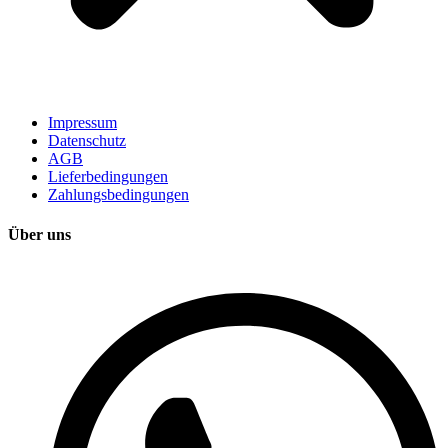
Impressum
Datenschutz
AGB
Lieferbedingungen
Zahlungsbedingungen
Über uns