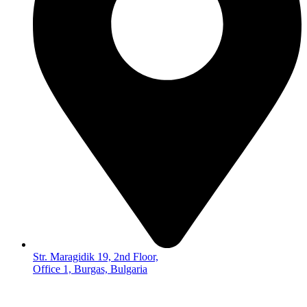
Str. Maragidik 19, 2nd Floor,
Office 1, Burgas, Bulgaria