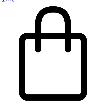
0,00
€
0