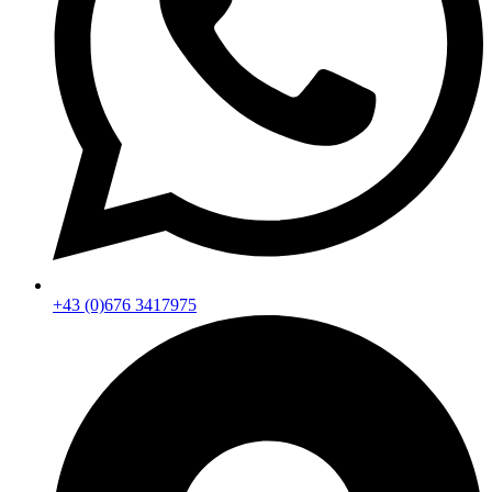
+43 (0)676 3417975