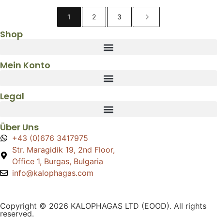
1
2
3
Shop
Mein Konto
Legal
Über Uns
+43 (0)676 3417975
Str. Maragidik 19, 2nd Floor,
Office 1, Burgas, Bulgaria
info@kalophagas.com
Copyright © 2026 KALOPHAGAS LTD (EOOD). All rights
reserved.