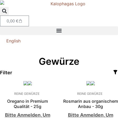
0,00
€
English
Gewürze
Filter
REINE GEWÜRZE
REINE GEWÜRZE
Oregano in Premium
Rosmarin aus organischem
Qualität - 25g
Anbau - 30g
Bitte Anmelden, Um
Bitte Anmelden, Um