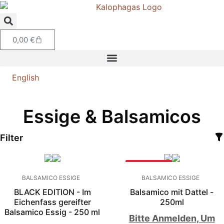
0,00
€
English
Essige & Balsamicos
Filter
BESTSELLER
BALSAMICO ESSIGE
BALSAMICO ESSIGE
BLACK EDITION - Im
Balsamico mit Dattel -
Eichenfass gereifter
250ml
Balsamico Essig - 250 ml
Bitte Anmelden, Um