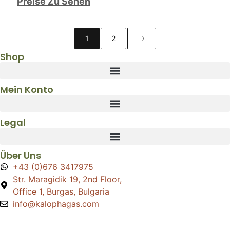
Preise Zu Sehen
1
2
Shop
Mein Konto
Legal
Über Uns
+43 (0)676 3417975
Str. Maragidik 19, 2nd Floor,
Office 1, Burgas, Bulgaria
info@kalophagas.com