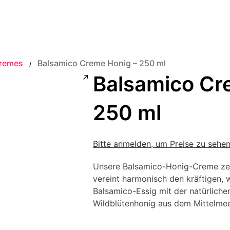
Cremes
Balsamico Creme Honig – 250 ml
/
Balsamico Cr
250 ml
Bitte anmelden, um Preise zu sehe
Unsere Balsamico-Honig-Creme zele
vereint harmonisch den kräftigen,
Balsamico-Essig mit der natürlich
Wildblütenhonig aus dem Mittelme