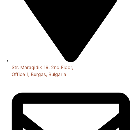
Str. Maragidik 19, 2nd Floor,
Office 1, Burgas, Bulgaria