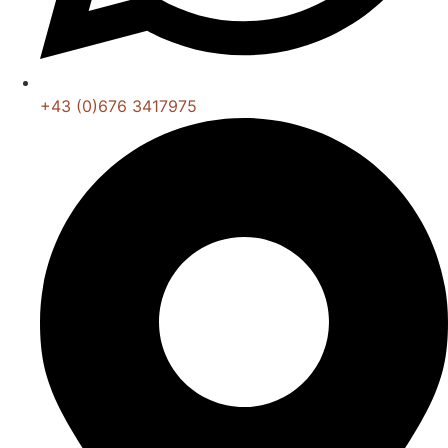
+43 (0)676 3417975