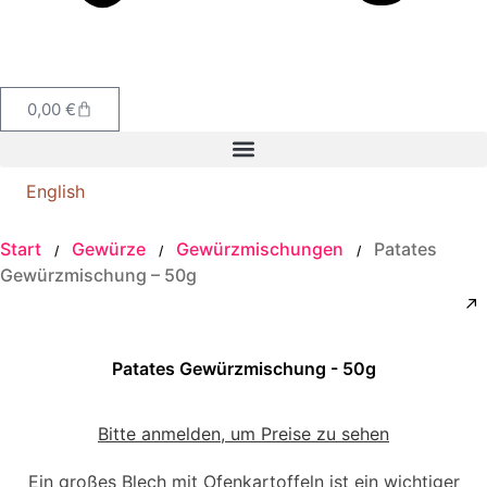
0,00
€
English
Start
Gewürze
Gewürzmischungen
Patates
/
/
/
Gewürzmischung – 50g
Patates Gewürzmischung - 50g
Bitte anmelden, um Preise zu sehen
Ein großes Blech mit Ofenkartoffeln ist ein wichtiger