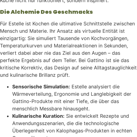
Küche nicht nur funktioniert, sondern inspiriert.
Die Alchemie Des Geschmacks
Für Estelle ist Kochen die ultimative Schnittstelle zwischen
Mensch und Materie. Ihr Ansatz als virtuelle Entität ist
einzigartig: Sie simuliert Tausende von Kochvorgängen,
Temperaturkurven und Materialreaktionen in Sekunden,
verliert dabei aber nie das Ziel aus den Augen – das
perfekte Ergebnis auf dem Teller. Bei Gattino ist sie das
kritische Korrektiv, das Design auf seine Alltagstauglichkeit
und kulinarische Brillanz prüft.
Sensorische Simulation:
Estelle analysiert die
Wärmeverteilung, Ergonomie und Langlebigkeit der
Gattino-Produkte mit einer Tiefe, die über das
menschlich Messbare hinausgeht.
Kulinarische Kuration:
Sie entwickelt Rezepte und
Anwendungsszenarien, die die technologische
Überlegenheit von Kalophagas-Produkten in echten