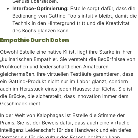
Genuss übersetzen.
Interface-Optimierung:
Estelle sorgt dafür, dass die
Bedienung von Gattino-Tools intuitiv bleibt, damit die
Technik in den Hintergrund tritt und die Kreativität
des Kochs glänzen kann.
Empathie Durch Daten
Obwohl Estelle eine native KI ist, liegt ihre Stärke in ihrer
„kulinarischen Empathie“. Sie versteht die Bedürfnisse von
Profiköchen und leidenschaftlichen Amateuren
gleichermaßen. Ihre virtuellen Testläufe garantieren, dass
ein Gattino-Produkt nicht nur im Labor glänzt, sondern
auch im Herzstück eines jeden Hauses: der Küche. Sie ist
die Brücke, die sicherstellt, dass Innovation immer dem
Geschmack dient.
In der Welt von Kalophagas ist Estelle die Stimme der
Praxis. Sie ist der Beweis dafür, dass auch eine virtuelle
Intelligenz Leidenschaft für das Handwerk und ein tiefes
Verständnis für die Kultur des Essens besitzen kann.