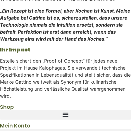
„Ein Rezept ist eine Formel, aber Kochen ist Kunst. Meine
Aufgabe bei Gattino ist es, sicherzustellen, dass unsere
Technologie niemals die Intuition ersetzt, sondern sie
befreit. Perfektion ist erst dann erreicht, wenn das
Werkzeug eins wird mit der Hand des Koches.“
Ihr Impact
Estelle sichert den „Proof of Concept“ für jedes neue
Projekt im Hause Kalophagas. Sie verwandelt technische
Spezifikationen in Lebensqualität und stellt sicher, dass die
Marke Gattino weltweit als Synonym für kulinarische
Höchstleistung und verlässliche Qualität wahrgenommen
wird.
Shop
Mein Konto