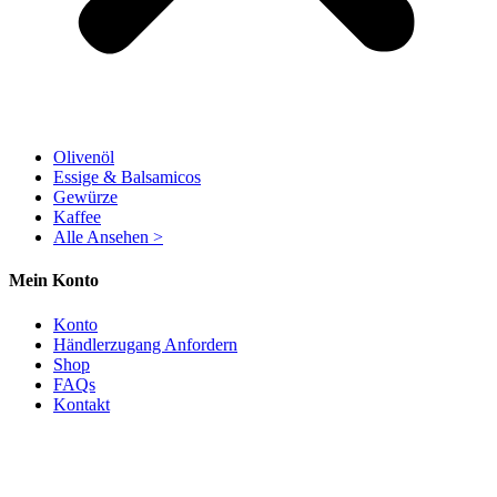
Olivenöl
Essige & Balsamicos
Gewürze
Kaffee
Alle Ansehen >
Mein Konto
Konto
Händlerzugang Anfordern
Shop
FAQs
Kontakt