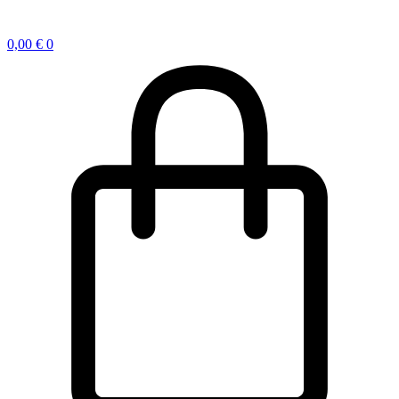
0,00
€
0