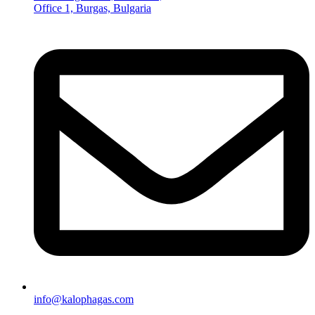
Office 1, Burgas, Bulgaria
info@kalophagas.com