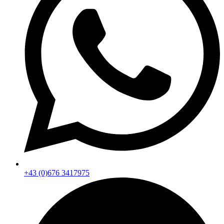
+43 (0)676 3417975