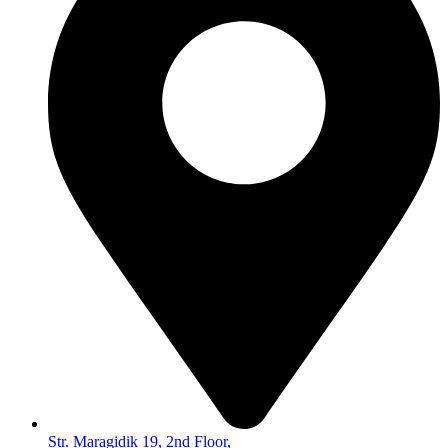
Str. Maragidik 19, 2nd Floor,