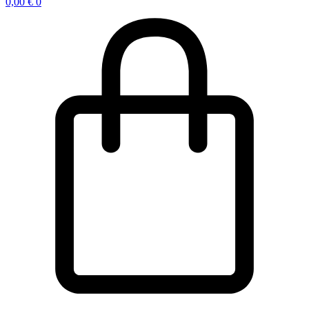
0,00
€
0